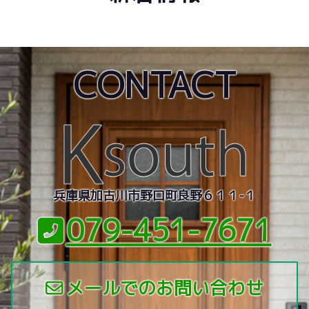
CONTACT
兵庫県加古川市野口町良野６１１-１
079-451-7671
メールでのお問い合わせ